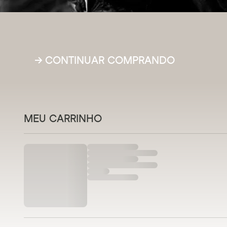
Frete 
→ CONTINUAR COMPRANDO
de R$ 
MEU CARRINHO