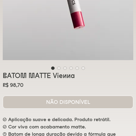
BATOM MATTE Vienna
Preço
R$ 98,70
NÃO DISPONÍVEL
✓ Aplicação suave e delicada. Produto retrátil.
✓ Cor viva com acabamento matte.
🕒 Batom de longa duração devido a fórmula que